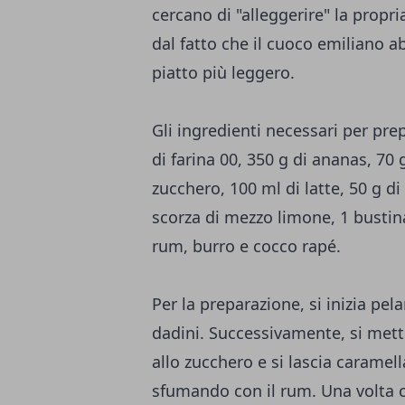
cercano di "alleggerire" la propr
dal fatto che il cuoco emiliano a
piatto più leggero.
Gli ingredienti necessari per pre
di farina 00, 350 g di ananas, 70 
zucchero, 100 ml di latte, 50 g di
scorza di mezzo limone, 1 bustina
rum, burro e cocco rapé.
Per la preparazione, si inizia pel
dadini. Successivamente, si mett
allo zucchero e si lascia carame
sfumando con il rum. Una volta ca