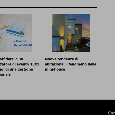
affidarsi a un
Nuove tendenze di
zatore di eventi? Tutti
abitazione: il fenomeno delle
ggi di una gestione
mini-house
ionale
Con