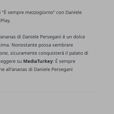
 di "È sempre mezzogiorno" con Daniele
iPlay.
l'ananas di Daniele Persegani è un dolce
resima. Nonostante possa sembrare
one, sicuramente conquisterà il palato di
 leggere su
MediaTurkey
:
É sempre
e all'ananas di Daniele Persegani