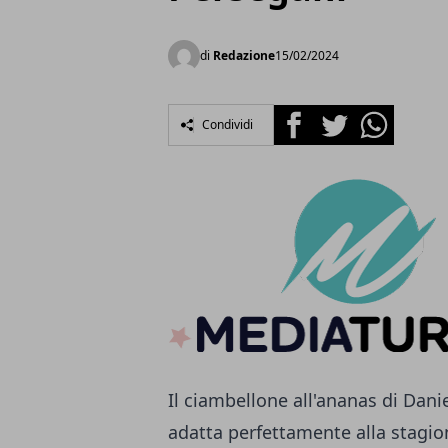
di
Redazione
15/02/2024
Facebook
Twitter
Whatsapp
Condividi
Il ciambellone all'ananas di Danie
adatta perfettamente alla stagio