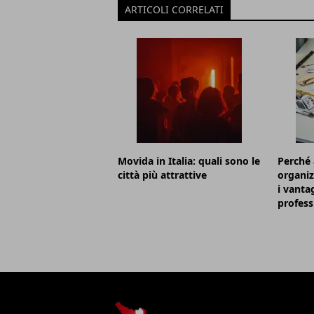
ARTICOLI CORRELATI
Movida in Italia: quali sono le
Perché 
città più attrattive
organiz
i vanta
profess