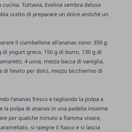
ia cucina. Tuttavia, Evelina sembra delusa
bbia scelto di preparare un dolce anziché un
parare il ciambellone all'ananas sono: 350 g
g di yogurt greco, 150 g di burro, 130 g di
 amaretti, 4 uova, mezza bacca di vaniglia,
 di lievito per dolci, mezzo bicchierino di
ando l'ananas fresco e tagliando la polpa a
e la polpa di ananas in una padella insieme
llare per qualche minuto a fiamma vivace,
ramellato, si spegne il fuoco e si lascia