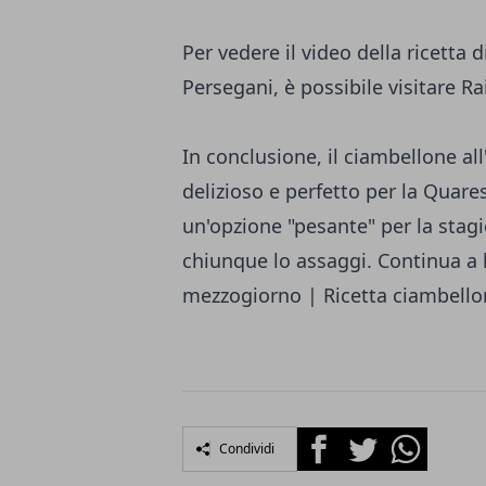
Per vedere il video della ricetta
Persegani, è possibile visitare Ra
In conclusione, il ciambellone al
delizioso e perfetto per la Qua
un'opzione "pesante" per la stagi
chiunque lo assaggi. Continua a
mezzogiorno | Ricetta ciambellon
Facebook
Twitter
Whatsapp
Condividi