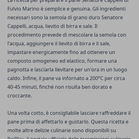
La ricetta per preparare il pane Senatore Cappelli di
Fulvio Marino è semplice e genuina. Gli ingredienti
necessari sono la semola di grano duro Senatore
Cappelli, acqua, lievito di birra e sale. Il
procedimento prevede di mescolare la semola con
l'acqua, aggiungere il lievito di birra e il sale,
impastare energicamente fino ad ottenere un
composto omogeneo ed elastico, formare una
pagnotta e lasciarla lievitare per un'ora in un luogo
caldo. Infine, il pane va infornato a 200°C per circa
40-45 minuti, finché non risulta ben dorato e
croccante.
Una volta cotto, è consigliabile lasciare raffreddare il
pane prima di affettarlo e gustarlo. Questa ricetta e
molte altre delizie culinarie sono disponibili su