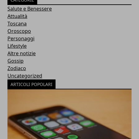
Salute e Benessere
Attualità
Toscana
Oroscopo
Personaggi
Lifestyle
Altre notizie
Gossip
Zodiaco
Uncategorized
ARTICOLI POPOLARI