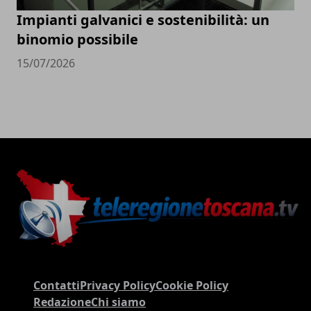
Impianti galvanici e sostenibilità: un
binomio possibile
15/07/2026
Contatti
Privacy Policy
Cookie Policy
Redazione
Chi siamo