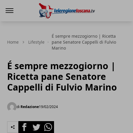
Teleregione Toscana
É sempre mezzogiorno | Ricetta
Home
Lifestyle
pane Senatore Cappelli di Fulvio
Marino
É sempre mezzogiorno |
Ricetta pane Senatore
Cappelli di Fulvio Marino
di
Redazione
19/02/2024
Facebook
Twitter
Whatsapp