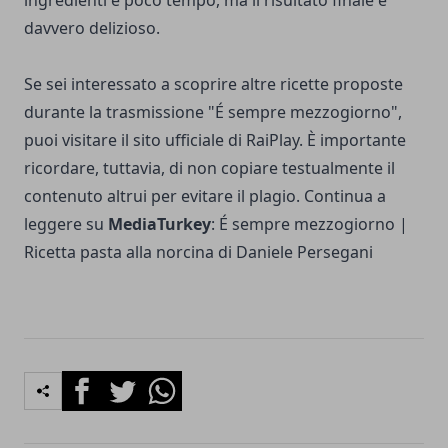
ingredienti e poco tempo, ma il risultato finale è
davvero delizioso.
Se sei interessato a scoprire altre ricette proposte
durante la trasmissione "É sempre mezzogiorno",
puoi visitare il sito ufficiale di RaiPlay. È importante
ricordare, tuttavia, di non copiare testualmente il
contenuto altrui per evitare il plagio. Continua a
leggere su
MediaTurkey
:
É sempre mezzogiorno |
Ricetta pasta alla norcina di Daniele Persegani
Facebook
Twitter
Whatsapp