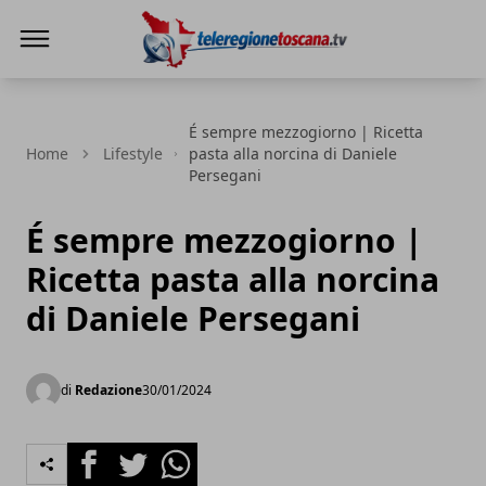
Teleregione Toscana
É sempre mezzogiorno | Ricetta
Home
Lifestyle
pasta alla norcina di Daniele
Persegani
É sempre mezzogiorno |
Ricetta pasta alla norcina
di Daniele Persegani
di
Redazione
30/01/2024
Facebook
Twitter
Whatsapp