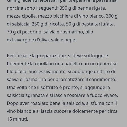
Gli ingredienti necessari per preparare la pasta alla
norcina sono i seguenti: 350 g di penne rigate,
mezza cipolla, mezzo bicchiere di vino bianco, 300 g
di salsiccia, 250 g di ricotta, 50 g di pasta tartufata,
70 g di pecorino, salvia e rosmarino, olio
extravergine d'oliva, sale e pepe.
Per iniziare la preparazione, si deve soffriggere
finemente la cipolla in una padella con un generoso
filo d'olio. Successivamente, si aggiunge un trito di
salvia e rosmarino per aromatizzare il condimento.
Una volta che il soffritto è pronto, si aggiunge la
salsiccia sgranata e si lascia rosolare a fuoco vivace.
Dopo aver rosolato bene la salsiccia, si sfuma con il
vino bianco e si lascia cuocere dolcemente per circa
15 minuti.