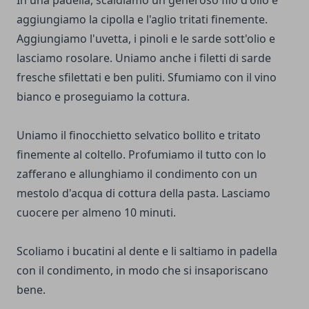
In una padella, scaldiamo un generoso filo d'olio e
aggiungiamo la cipolla e l'aglio tritati finemente.
Aggiungiamo l'uvetta, i pinoli e le sarde sott'olio e
lasciamo rosolare. Uniamo anche i filetti di sarde
fresche sfilettati e ben puliti. Sfumiamo con il vino
bianco e proseguiamo la cottura.
Uniamo il finocchietto selvatico bollito e tritato
finemente al coltello. Profumiamo il tutto con lo
zafferano e allunghiamo il condimento con un
mestolo d'acqua di cottura della pasta. Lasciamo
cuocere per almeno 10 minuti.
Scoliamo i bucatini al dente e li saltiamo in padella
con il condimento, in modo che si insaporiscano
bene.