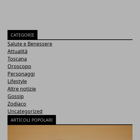
CATEGORIE
Salute e Benessere
Attualità
Toscana
Oroscopo
Personaggi
Lifestyle
Altre notizie
Gossip
Zodiaco
Uncategorized
ARTICOLI POPOLARI