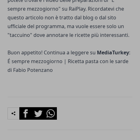
potete trovare i video delle preparazioni di "É
sempre mezzogiorno" su RaiPlay. Ricordatevi che
questo articolo non è tratto dal blog o dal sito
ufficiale del programma, ma vuole essere solo un
"taccuino" dove annotare le ricette più interessanti.
Buon appetito! Continua a leggere su
MediaTurkey
:
É sempre mezzogiorno | Ricetta pasta con le sarde
di Fabio Potenzano
Facebook
Twitter
Whatsapp