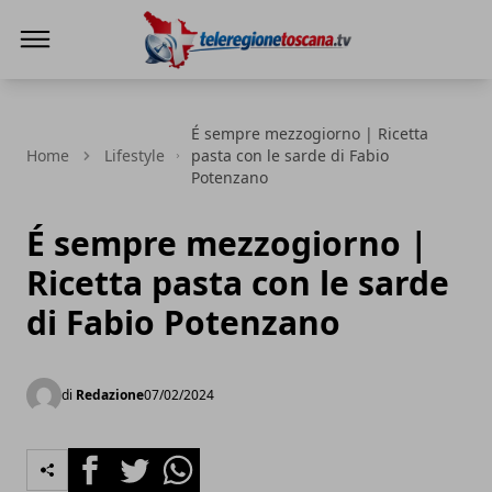
Teleregione Toscana
É sempre mezzogiorno | Ricetta
Home
Lifestyle
pasta con le sarde di Fabio
Potenzano
É sempre mezzogiorno |
Ricetta pasta con le sarde
di Fabio Potenzano
di
Redazione
07/02/2024
Facebook
Twitter
Whatsapp