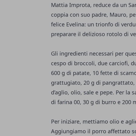
Mattia Improta, reduce da un San
coppia con suo padre, Mauro, per
felice Evelina: un trionfo di ver
preparare il delizioso rotolo di v
Gli ingredienti necessari per que
cespo di broccoli, due carciofi, 
600 g di patate, 10 fette di scam
grattugiato, 20 g di pangrattato
d’aglio, olio, sale e pepe. Per la
di farina 00, 30 g di burro e 200 m
Per iniziare, mettiamo olio e agli
Aggiungiamo il porro affettato so