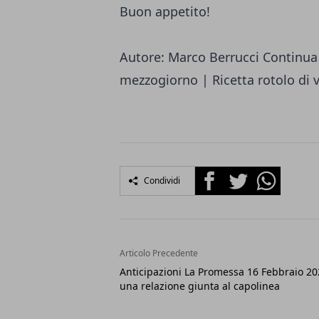
Buon appetito!
Autore: Marco Berrucci Continua
mezzogiorno | Ricetta rotolo di 
Facebook
Twitter
Whatsapp
Condividi
Articolo Precedente
Anticipazioni La Promessa 16 Febbraio 20
una relazione giunta al capolinea