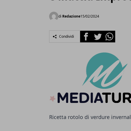
di
Redazione
15/02/2024
Facebook
Twitter
Whatsapp
Condividi
Ricetta rotolo di verdure inverna