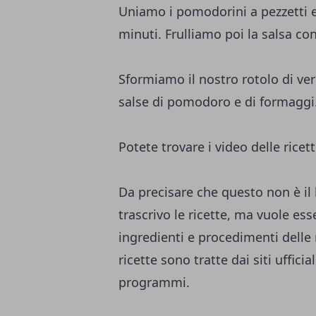
Uniamo i pomodorini a pezzetti e 
minuti. Frulliamo poi la salsa c
Sformiamo il nostro rotolo di v
salse di pomodoro e di formaggi
Potete trovare i video delle rice
Da precisare che questo non è il b
trascrivo le ricette, ma vuole es
ingredienti e procedimenti delle 
ricette sono tratte dai siti ufficia
programmi.