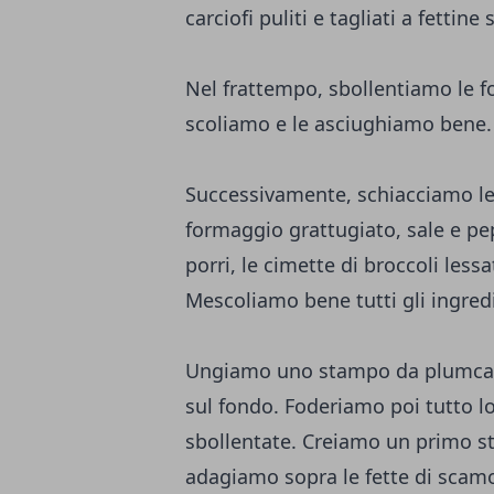
carciofi puliti e tagliati a fettine
Nel frattempo, sbollentiamo le fo
scoliamo e le asciughiamo bene. 
Successivamente, schiacciamo le 
formaggio grattugiato, sale e pe
porri, le cimette di broccoli less
Mescoliamo bene tutti gli ingredi
Ungiamo uno stampo da plumcake
sul fondo. Foderiamo poi tutto lo
sbollentate. Creiamo un primo st
adagiamo sopra le fette di scamo