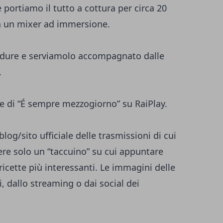
portiamo il tutto a cottura per circa 20
on un mixer ad immersione.
erdure e serviamolo accompagnato dalle
.
tte di “É sempre mezzogiorno” su RaiPlay.
log/sito ufficiale delle trasmissioni di cui
sere solo un “taccuino” su cui appuntare
ricette più interessanti. Le immagini delle
li, dallo streaming o dai social dei