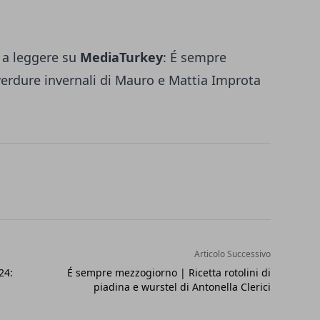
 a leggere su
MediaTurkey
:
É sempre
verdure invernali di Mauro e Mattia Improta
Articolo Successivo
24:
É sempre mezzogiorno | Ricetta rotolini di
piadina e wurstel di Antonella Clerici