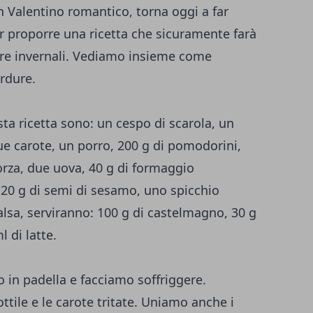
 Valentino romantico, torna oggi a far
 proporre una ricetta che sicuramente farà
dure invernali. Vediamo insieme come
erdure.
sta ricetta sono: un cespo di scarola, un
due carote, un porro, 200 g di pomodorini,
orza, due uova, 40 g di formaggio
, 20 g di semi di sesamo, uno spicchio
 salsa, serviranno: 100 g di castelmagno, 30 g
l di latte.
o in padella e facciamo soffriggere.
ttile e le carote tritate. Uniamo anche i