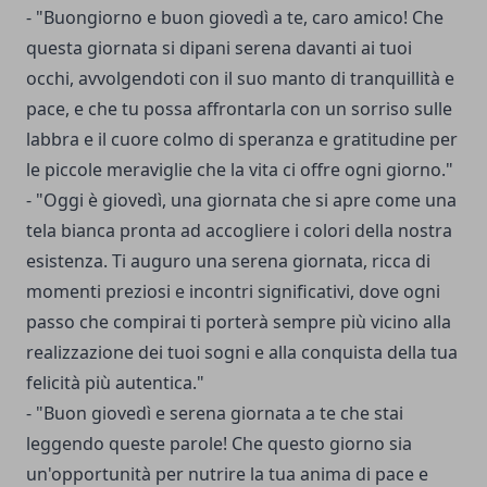
- "Buongiorno e buon giovedì a te, caro amico! Che
questa giornata si dipani serena davanti ai tuoi
occhi, avvolgendoti con il suo manto di tranquillità e
pace, e che tu possa affrontarla con un sorriso sulle
labbra e il cuore colmo di speranza e gratitudine per
le piccole meraviglie che la vita ci offre ogni giorno."
- "Oggi è giovedì, una giornata che si apre come una
tela bianca pronta ad accogliere i colori della nostra
esistenza. Ti auguro una serena giornata, ricca di
momenti preziosi e incontri significativi, dove ogni
passo che compirai ti porterà sempre più vicino alla
realizzazione dei tuoi sogni e alla conquista della tua
felicità più autentica."
- "Buon giovedì e serena giornata a te che stai
leggendo queste parole! Che questo giorno sia
un'opportunità per nutrire la tua anima di pace e