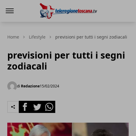
Teleregione Toscana
Home
Lifestyle
previsioni per tutti i segni zodiacali
previsioni per tutti i segni
zodiacali
di
Redazione
15/02/2024
Facebook
Twitter
Whatsapp