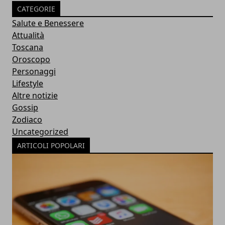
CATEGORIE
Salute e Benessere
Attualità
Toscana
Oroscopo
Personaggi
Lifestyle
Altre notizie
Gossip
Zodiaco
Uncategorized
ARTICOLI POPOLARI