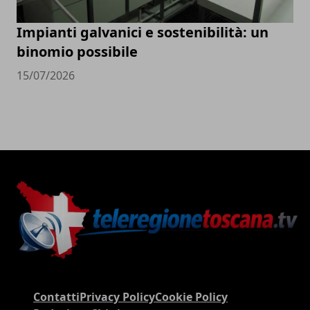
Impianti galvanici e sostenibilità: un
binomio possibile
15/07/2026
Contatti
Privacy Policy
Cookie Policy