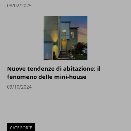
08/02/2025
Nuove tendenze di abitazione: il
fenomeno delle mini-house
09/10/2024
CATEGORIE