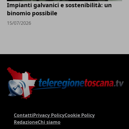
Impianti galvanici e sostenibilità: un
binomio possibile
15/07/2026
Contatti
Privacy Policy
Cookie Policy
Redazione
Chi siamo