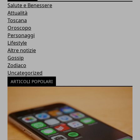
Salute e Benessere
Attualità
Toscana
Oroscopo
Personaggi
Lifestyle
Altre notizie
Gossip
Zodiaco
Uncategorized
ARTICOLI POPOLARI