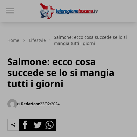
Teleregione Toscana
Salmone: ecco cosa succede se lo si
Home
Lifestyle
mangia tutti i giorni
Salmone: ecco cosa
succede se lo si mangia
tutti i giorni
di
Redazione
22/02/2024
Facebook
Twitter
Whatsapp