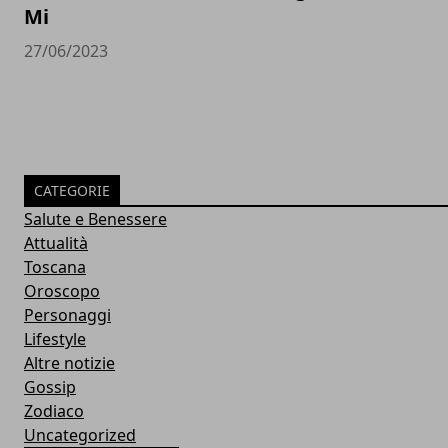
Mi
27/06/2023
CATEGORIE
Salute e Benessere
Attualità
Toscana
Oroscopo
Personaggi
Lifestyle
Altre notizie
Gossip
Zodiaco
Uncategorized