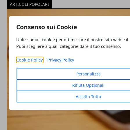
ARTICOLI POPOLARI
Consenso sui Cookie
Utilizziamo i cookie per ottimizzare il nostro sito web e il
Puoi scegliere a quali categorie dare il tuo consenso.
Cookie Policy
|
Privacy Policy
Personalizza
Rifiuta Opzionali
Accetta Tutto