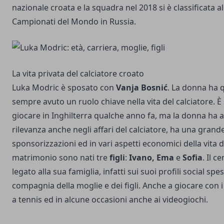
nazionale croata e la squadra nel 2018 si è classificata 
Campionati del Mondo in Russia.
La vita privata del calciatore croato
Luka Modric è sposato con
Vanja Bosnić
. La donna ha 
sempre avuto un ruolo chiave nella vita del calciatore. È 
giocare in Inghilterra qualche anno fa, ma la donna ha
rilevanza anche negli affari del calciatore, ha una grand
sponsorizzazioni ed in vari aspetti economici della vita d
matrimonio sono nati tre
figli
:
Ivano, Ema
e
Sofia
. Il 
legato alla sua famiglia, infatti sui suoi profili social sp
compagnia della moglie e dei figli. Anche a giocare con 
a tennis ed in alcune occasioni anche ai videogiochi.