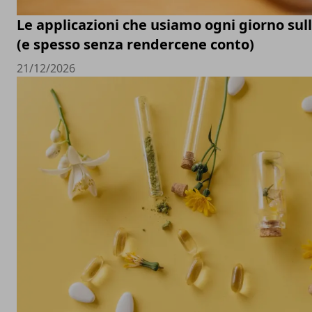
Le applicazioni che usiamo ogni giorno su
(e spesso senza rendercene conto)
21/12/2026