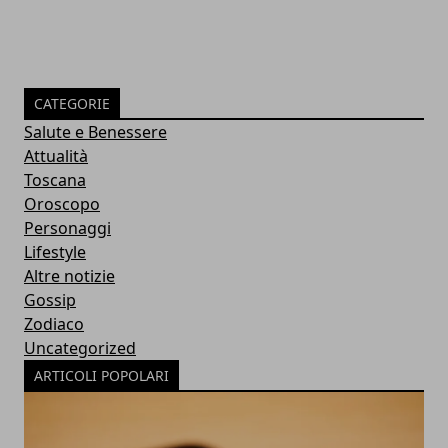
CATEGORIE
Salute e Benessere
Attualità
Toscana
Oroscopo
Personaggi
Lifestyle
Altre notizie
Gossip
Zodiaco
Uncategorized
ARTICOLI POPOLARI