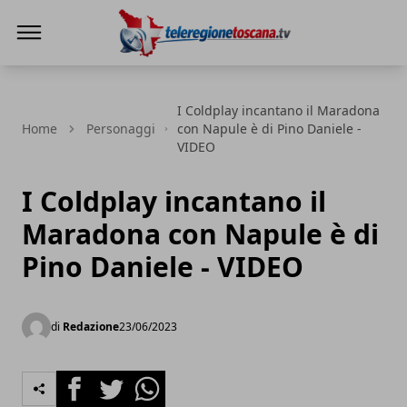
Teleregione Toscana
I Coldplay incantano il Maradona
Home
Personaggi
con Napule è di Pino Daniele -
VIDEO
I Coldplay incantano il
Maradona con Napule è di
Pino Daniele - VIDEO
di
Redazione
23/06/2023
Facebook
Twitter
Whatsapp